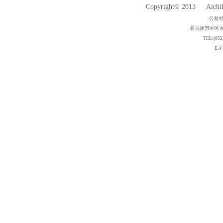
Copyright© 2013 Aichiken
公益
名古屋市中区丸
TEL:(052
Eメー