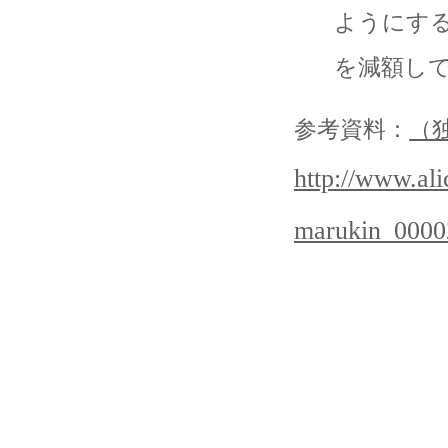
ようにす
を減額し
参考資料：
（
http://www.ali
marukin_0000