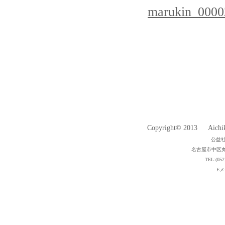
marukin_0000
Copyright© 2013 Aichiken
公益
名古屋市中区丸
TEL:(052
Eメー