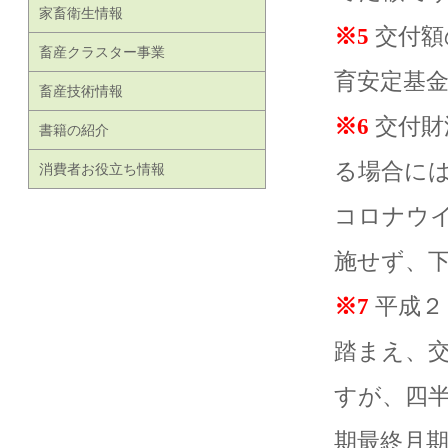
家畜衛生情報
※5
交付額
畜産クラスター事業
育安定基
畜産技術情報
※6
交付財
書籍の紹介
る場合に
消費者お役立ち情報
コロナウ
施せず、
※7
平成２
踏まえ、
すが、四
期最終月