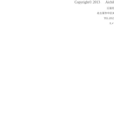
Copyright© 2013 Aichiken
公益
名古屋市中区丸
TEL:(052
Eメー