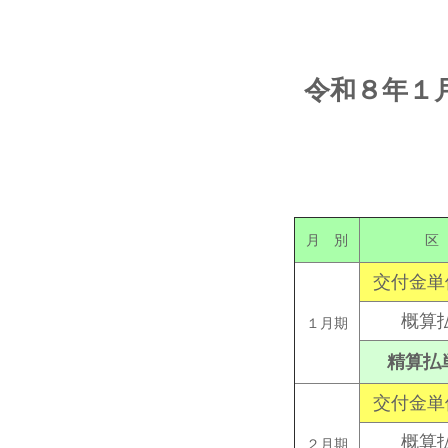
令和８年１
月 別
交付金単
概算
１月期
精算払
交付金単
概算
２月期